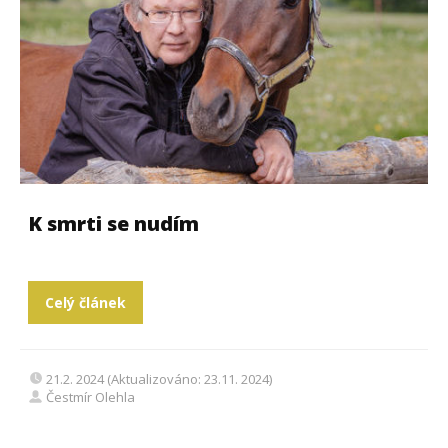
K smrti se nudím
Celý článek
21.2. 2024 (Aktualizováno: 23.11. 2024)
Čestmír Olehla