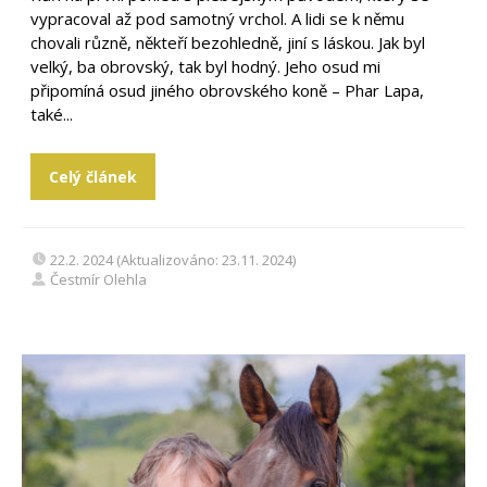
vypracoval až pod samotný vrchol. A lidi se k němu
chovali různě, někteří bezohledně, jiní s láskou. Jak byl
velký, ba obrovský, tak byl hodný. Jeho osud mi
připomíná osud jiného obrovského koně – Phar Lapa,
také...
Celý článek
22.2. 2024 (Aktualizováno: 23.11. 2024)
Čestmír Olehla