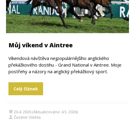
Můj víkend v Aintree
Víkendová návštěva nejpopulárnějšího anglického
překážkového dostihu - Grand National v Aintree. Moje
postřehy a názory na anglický překážkový sport.
Celý článek
20.4. 2026 (Aktualizováno: 4.5. 2026)
Čestmír Olehla