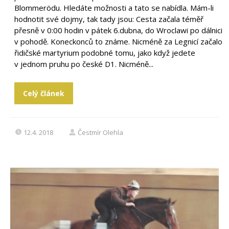
Blommerödu. Hledáte možnosti a tato se nabídla. Mám-li
hodnotit své dojmy, tak tady jsou: Cesta začala téměř
přesně v 0:00 hodin v pátek 6.dubna, do Wroclawi po dálnici
v pohodě. Koneckonců to známe. Nicméně za Legnicí začalo
řidičské martyrium podobné tomu, jako když jedete
v jednom pruhu po české D1. Nicméně...
Celý článek
12.4. 2018
Čestmír Olehla