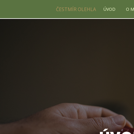
ČESTMÍR OLEHLA
ÚVOD
O 