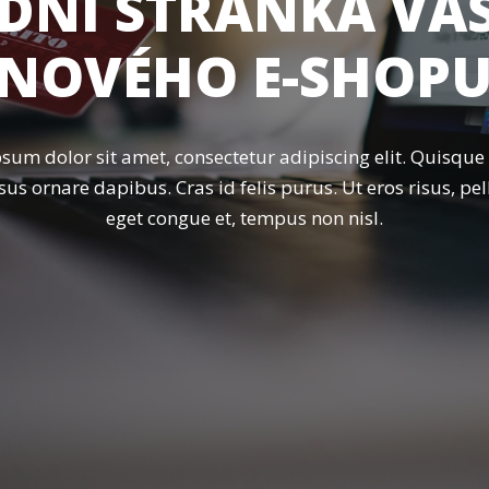
DNÍ STRÁNKA VA
NOVÉHO E-SHOP
sum dolor sit amet, consectetur adipiscing elit. Quisqu
isus ornare dapibus. Cras id felis purus. Ut eros risus, pe
eget congue et, tempus non nisl.